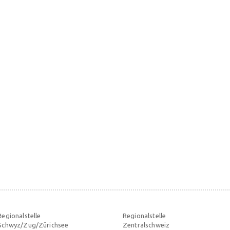
Regionalstelle
Regionalstelle
Schwyz/Zug/Zürichsee
Zentralschweiz