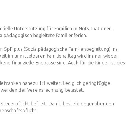
rielle Unterstützung für Familien in Notsituationen.
ialpädagogisch begleitete Familienferien.
SpF plus (Sozialpädagogische Familienbegleitung) ins
eit im unmittelbaren Familienalltag wird immer wieder
kend finanzielle Engpässe sind. Auch für die Kinder ist dies
franken nahezu 1:1 weiter. Lediglich geringfügige
ti werden der Vereinsrechnung belastet.
Steuerpflicht befreit. Damit besteht gegenüber dem
enschaftspflicht.