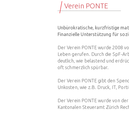
Verein PONTE
Unbürokratische, kurzfristige mate
Finanzielle Unterstützung für soz
Der Verein PONTE wurde 2008 von 
Leben gerufen. Durch die SpF-Arb
deutlich, wie belastend und erdrüc
oft schmerzlich spürbar.
Der Verein PONTE gibt den Spende
Unkosten, wie z.B. Druck, IT, Por
Der Verein PONTE wurde von der 
Kantonalen Steueramt Zürich Rech