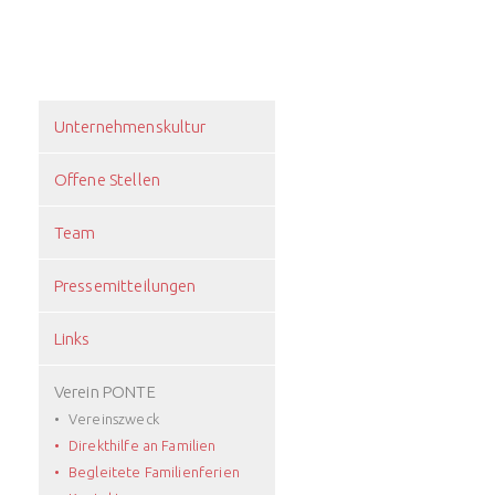
Unternehmenskultur
Offene Stellen
Team
Pressemitteilungen
Links
Verein PONTE
Vereinszweck
Direkthilfe an Familien
Begleitete Familienferien